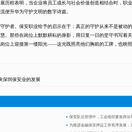
发展历程表明，当企业将员工成长与社会价值创造相结合时，职
据流便升华为守护文明的数字诗篇。
的守护者。保安职业给予的启示在于：真正的守护从来不是被动
智慧。那些在岗位上默默耕耘的身影，用日复一日的坚守书写着
在岗位上迎接第一缕阳光——这光既照亮他们胸前的工牌，也映
快深圳保安业的发展
保安队伍管理中，工会组织要发挥出
为推进金融保安押运工作有序发展，