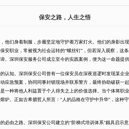
保安之路，人生之悟
人，他们身着制服，步履坚定地守护着万家灯火。他们的身影出
保安职业，常被视为社会运转的“螺丝钉”，但若深入观察，这
真谛。深圳保安服务公司成立至今的实践案例，便为这一命题提
责的认知。深圳保安公司曾有一位保安员在深夜巡逻时发现某企
启动应急预案，协同同事封锁现场并联系警方，最终协助破获一
更是一种将他人利益置于个人得失之上的价值选择。当个体将职
熔炉。正如古希腊哲人所言：“人的品格在守护中升华”，这种
的必由之路。深圳保安公司建立的“阶梯式培训体系”颇具启示意