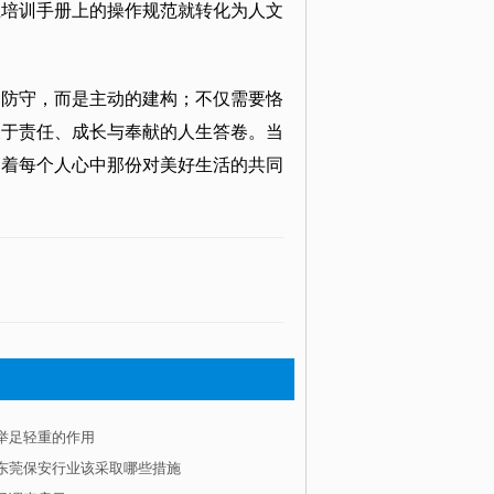
业培训手册上的操作规范就转化为人文
的防守，而是主动的建构；不仅需要恪
关于责任、成长与奉献的人生答卷。当
照着每个人心中那份对美好生活的共同
举足轻重的作用
东莞保安行业该采取哪些措施