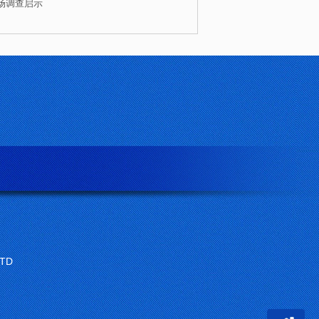
场调查启示
LTD