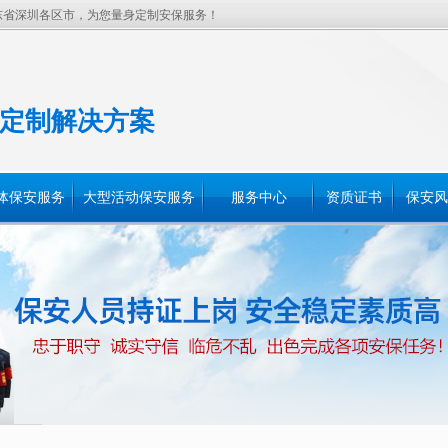
东省深圳各区市，为您量身定制安保服务！
定制解决方案
体保安服务
大型活动保安服务
服务中心
资质证书
保安风