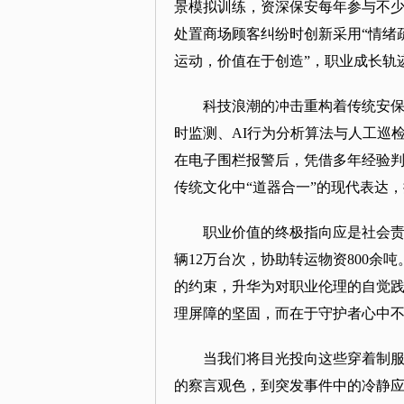
景模拟训练，资深保安每年参与不少
处置商场顾客纠纷时创新采用“情绪
运动，价值在于创造”，职业成长轨
科技浪潮的冲击重构着传统安保
时监测、AI行为分析算法与人工巡
在电子围栏报警后，凭借多年经验判
传统文化中“道器合一”的现代表达
职业价值的终极指向应是社会责
辆12万台次，协助转运物资800
的约束，升华为对职业伦理的自觉
理屏障的坚固，而在于守护者心中
当我们将目光投向这些穿着制
的察言观色，到突发事件中的冷静