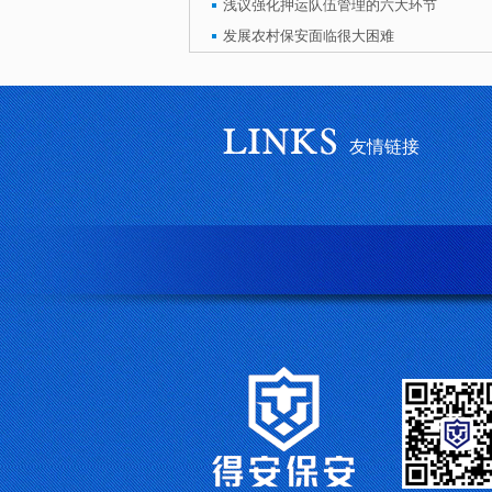
浅议强化押运队伍管理的六大环节
发展农村保安面临很大困难
友情链接