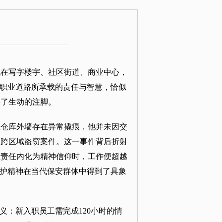
现在写字楼宇、社区街道、商业中心，
条职业道路所承载的责任与智慧，恰似
供了生动的注脚。
业仓库外墙存在异常撬痕，他并未因交
起跨区域盗窃案件。这一事件背后折射
业责任内化为精神信仰时，工作便超越
守护精神在当代保安群体中得到了具象
义：新入职员工需完成120小时的情