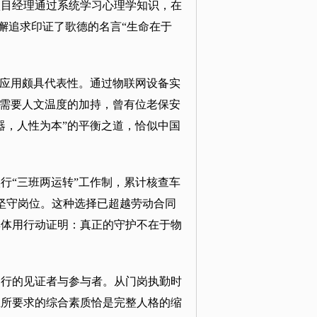
项目经理通过系统学习心理学知识，在
懈追求印证了歌德的名言“生命在于
的应用颇具代表性。通过物联网设备实
究需要人文温度的加持，曾有位老保安
器，人性为本”的平衡之道，恰似中国
行“三班两运转”工作制，累计核查车
会坚守岗位。这种选择已超越劳动合同
群体用行动证明：真正的守护不在于物
运行的见证者与参与者。从门岗执勤时
业所要求的综合素质恰是完整人格的缩