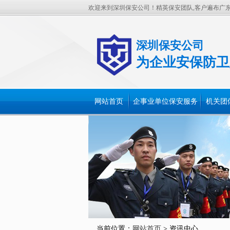
欢迎来到深圳保安公司！精英保安团队,客户遍布广
深圳保安公司
为企业安保防卫
网站首页
企事业单位保安服务
机关团
当前位置：
网站首页
> 资讯中心