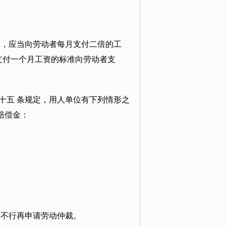
的，应当向劳动者每月支付二倍的工
支付一个月工资的标准向劳动者支
第十五 条规定，用人单位有下列情形之
赔偿金：
，不行再申请劳动仲裁。