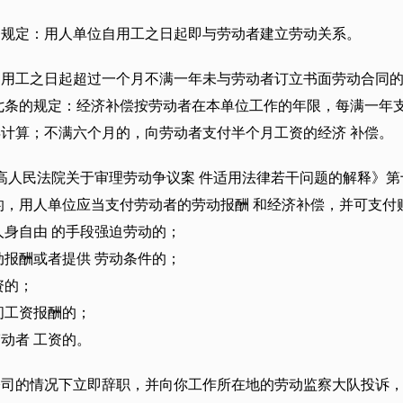
条规定：用人单位自用工之日起即与劳动者建立劳动关系。
自用工之日起超过一个月不满一年未与劳动者订立书面劳动合同
七条的规定：经济补偿按劳动者在本单位工作的年限，每满一年
计算；不满六个月的，向劳动者支付半个月工资的经济 补偿。
《最高人民法院关于审理劳动争议案 件适用法律若干问题的解释》
的，用人单位应当支付劳动者的劳动报酬 和经济补偿，并可支付
人身自由 的手段强迫劳动的；
动报酬或者提供 劳动条件的；
资的；
间工资报酬的；
动者 工资的。
公司的情况下立即辞职，并向你工作所在地的劳动监察大队投诉