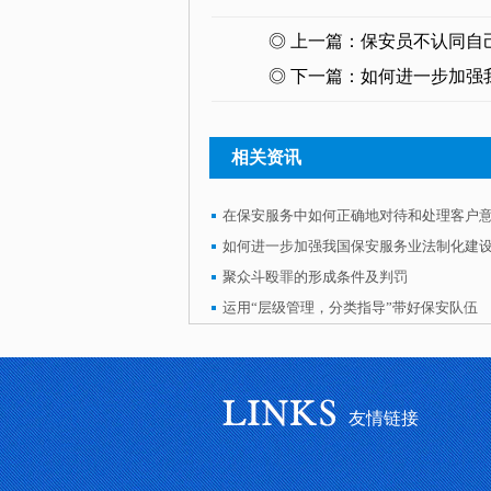
◎ 上一篇：
保安员不认同自
◎ 下一篇：
如何进一步加强
相关资讯
在保安服务中如何正确地对待和处理客户
如何进一步加强我国保安服务业法制化建
聚众斗殴罪的形成条件及判罚
运用“层级管理，分类指导”带好保安队伍
友情链接