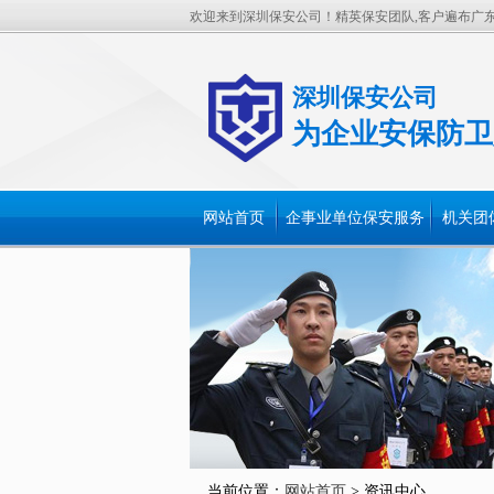
欢迎来到深圳保安公司！精英保安团队,客户遍布广
深圳保安公司
为企业安保防卫
网站首页
企事业单位保安服务
机关团
当前位置：
网站首页
> 资讯中心