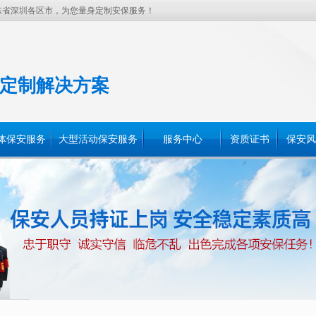
东省深圳各区市，为您量身定制安保服务！
定制解决方案
体保安服务
大型活动保安服务
服务中心
资质证书
保安风