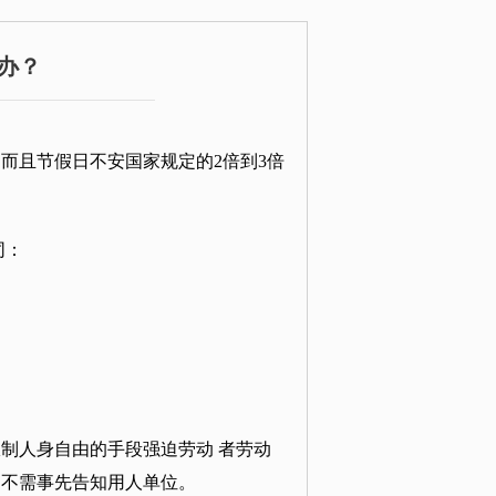
办？
而且节假日不安国家规定的2倍到3倍
同：
制人身自由的手段强迫劳动 者劳动
，不需事先告知用人单位。