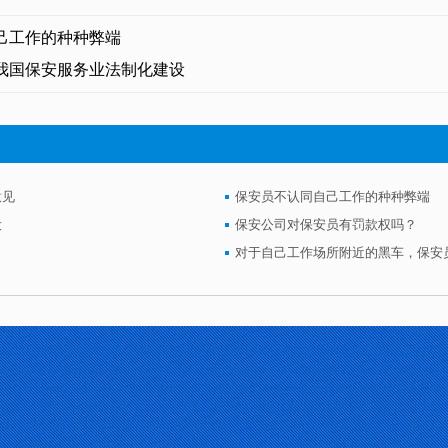
己工作的种种弊端
我国保安服务业法制化建设
意见
保安员不认同自己工作的种种弊端
设
保安公司对保安员有罚款权吗？
对于自己工作场所附近的黑车，保安