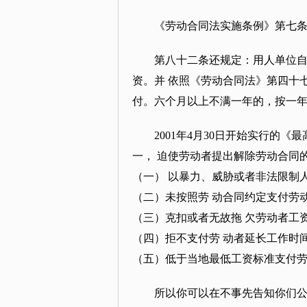
《劳动合同法实施条例》第七
第八十二条还规定：用人单位
资。并 依照《劳动合同法》第四十
付。六个月以上不满一年的，按一年
2001年4月30日开始实行的
一， 迫使劳动者提出解除劳动合同
（一） 以暴力、威胁或者非法限制
（二）未按照劳 动合同约定支付劳
（三）克扣或者无故拖 欠劳动者工
（四）拒不支付劳 动者延长工作时
（五）低于当地最低工资标准支付劳
所以你可以在不事先告知你们