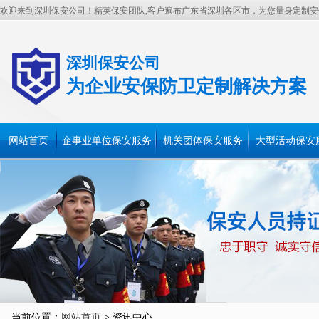
欢迎来到深圳保安公司！精英保安团队,客户遍布广东省深圳各区市，为您量身定制安
深圳保安公司
为企业安保防卫定制解决方案
网站首页
企事业单位保安服务
机关团体保安服务
大型活动保安
当前位置：
网站首页
> 资讯中心