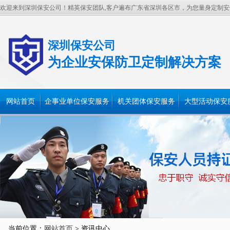
欢迎来到深圳保安公司！精英保安团队,客户遍布广东省深圳各区市，为您量身定制安
深圳保安公司
为企业安保防卫定制解决方案
网站首页
企事业单位保安服务
机关团体保安服务
大型活动保安
当前位置：
网站首页
> 资讯中心